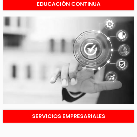
EDUCACIÓN CONTINUA
SERVICIOS EMPRESARIALES