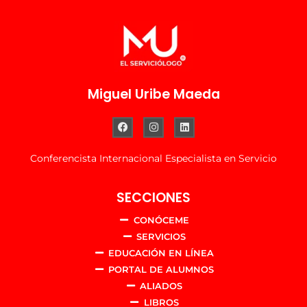
Miguel Uribe Maeda
Conferencista Internacional Especialista en Servicio
SECCIONES
CONÓCEME
SERVICIOS
EDUCACIÓN EN LÍNEA
PORTAL DE ALUMNOS
ALIADOS
LIBROS