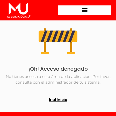
Estudiante
¡Oh! Acceso denegado
No tienes acceso a esta área de la aplicación. Por favor,
consulta con el administrador de tu sistema.
Ir al Inicio